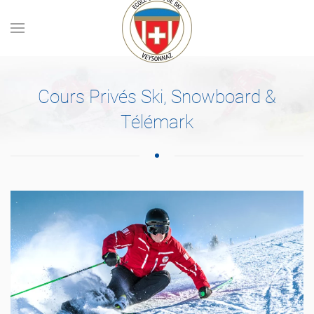
Skip to main content
Cours Privés Ski, Snowboard &
Télémark