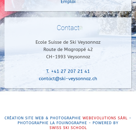
Emploi
Contact
Ecole Suisse de Ski Veysonnaz
Route de Magrappé 42
CH-1993 Veysonnaz
T. +41 27 207 21 41
contact@ski-veysonnaz.ch
CRÉATION SITE WEB & PHOTOGRAPHIE
WEBEVOLUTIONS SÀRL
-
PHOTOGRAPHIE LA FOUINOGRAPHE - POWERED BY
SWISS SKI SCHOOL