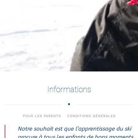
Informations
POUR LES PARENTS
CONDITIONS GÉNÉRALES
Notre souhait est que l’apprentissage du ski
procure à tous les enfants de bons moments