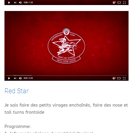
Red Star
Je sais faire des petits virages enchaînés, faire des nose et
tail turns frontside
Programme: