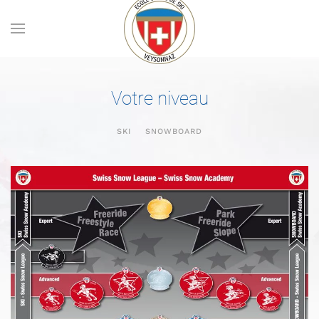
Skip to main content
Votre niveau
SKI
SNOWBOARD