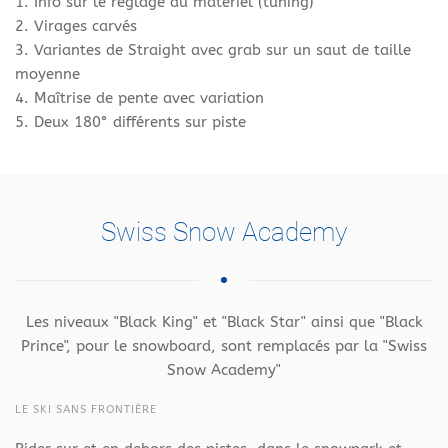
1. Info sur le réglage du matériel (tuning)
2. Virages carvés
3. Variantes de Straight avec grab sur un saut de taille
moyenne
4. Maîtrise de pente avec variation
5. Deux 180° différents sur piste
Swiss Snow Academy
Les niveaux "Black King" et "Black Star" ainsi que "Black
Prince", pour le snowboard, sont remplacés par la "Swiss
Snow Academy"
LE SKI SANS FRONTIÈRE