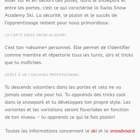
Rider sur et en dehors des pistes, dans le snowpark et
entre les portes, c'est ce qui caractérise la Swiss Snow
Academy Ski. La sécurité, le plaisir et le succès de
l’apprentissage restent pour nous primordiaux.
LA CARTE SWISS SNOW ACADEMY
C'est ton «sésame» personnel. Elle permet de t’identifier
comme membre et répertorie tous les turns, airs et tricks
que tu maîtrises.
GRÂCE À UN COACHING PROFESSIONNEL
Tu descends volontiers dans les portes et cela ne va
jamais assez vite pour toi. Tu apprends des tricks cool
dans le snowpark et tu développes ton propre style. Les
variantes et les variations seront favorisées en fonction
de ton niveau – tu apprends ce qui te fais plaisir!
Toutes les informations concernant le
ski
et le
snowboard