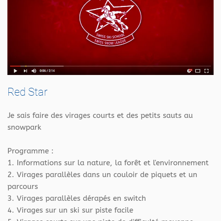
Red Star
Je sais faire des virages courts et des petits sauts au
snowpark
Programme :
1. Informations sur la nature, la forêt et l'environnement
2. Virages parallèles dans un couloir de piquets et un
parcours
3. Virages parallèles dérapés en switch
4. Virages sur un ski sur piste facile