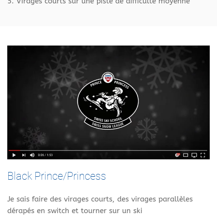
5. Virages courts sur une piste de difficulté moyenne
Black Prince/Princess
Je sais faire des virages courts, des virages parallèles
dérapés en switch et tourner sur un ski