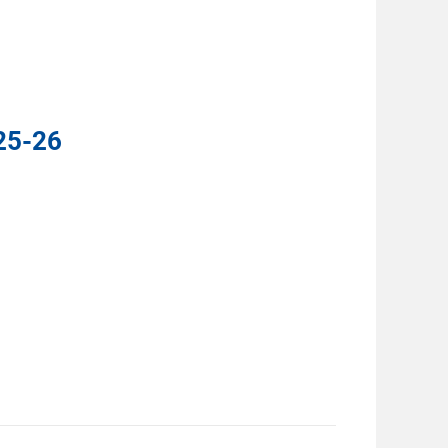
25-26