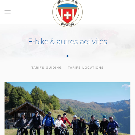
Skip to main content
E-bike & autres activités
TARIFS GUIDING
TARIFS LOCATIONS