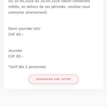
Du 20.06.2026 au 30.09.2026 (selon conditions
météo,
en dehors de ces périodes, veuillez nous
contacter directement
)
Demi-journée (4h):
CHF 60.-
Journée:
CHF 80.-
*tarif dès 2 personnes
DEMANDER UNE OFFRE