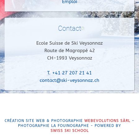
Emploi
Contact
Ecole Suisse de Ski Veysonnaz
Route de Magrappé 42
CH-1993 Veysonnaz
T. +41 27 207 21 41
contact@ski-veysonnaz.ch
CRÉATION SITE WEB & PHOTOGRAPHIE
WEBEVOLUTIONS SÀRL
-
PHOTOGRAPHIE LA FOUINOGRAPHE - POWERED BY
SWISS SKI SCHOOL