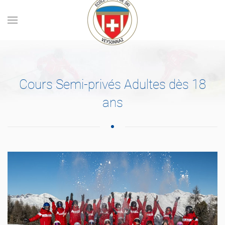
Skip to main content
Cours Semi-privés Adultes dès 18
ans