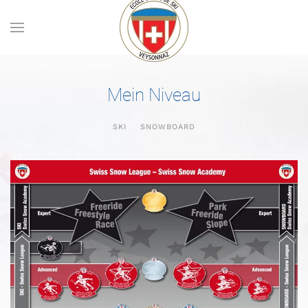
Skip to main content
Mein Niveau
SKI
SNOWBOARD