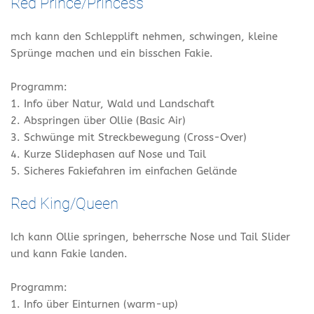
Red Prince/Princess
mch kann den Schlepplift nehmen, schwingen, kleine
Sprünge machen und ein bisschen Fakie.
Programm:
1. Info über Natur, Wald und Landschaft
2. Abspringen über Ollie (Basic Air)
3. Schwünge mit Streckbewegung (Cross-Over)
4. Kurze Slidephasen auf Nose und Tail
5. Sicheres Fakiefahren im einfachen Gelände
Red King/Queen
Ich kann Ollie springen, beherrsche Nose und Tail Slider
und kann Fakie landen.
Programm:
1. Info über Einturnen (warm-up)