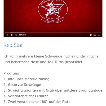
Red Star
Ich kann mehrere kleine Schwünge nacheinander machen
und beherrsche Nose und Tail Turns (frontside).
Programm:
1. Info über Materialtuning
2. Gecarvte Schwünge
3. Straightvarianten mit Grab über mittlere Sprunganlage
4. Variantenreiches Fahren
5. Zwei verschiedene 180° auf der Piste