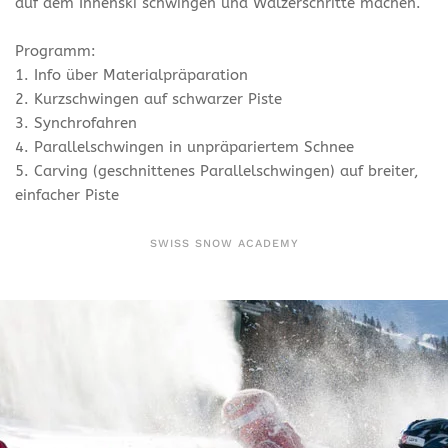
auf dem Innenski schwingen und Walzerschritte machen.
Programm:
1. Info über Materialpräparation
2. Kurzschwingen auf schwarzer Piste
3. Synchrofahren
4. Parallelschwingen in unpräpariertem Schnee
5. Carving (geschnittenes Parallelschwingen) auf breiter,
einfacher Piste
SWISS SNOW ACADEMY