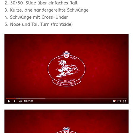
2. 50/50-Slide über einfaches Rail
3. Kurze, aneinandergereihte Schwünge
4. Schwünge mit Cross-Under
5. Nose und Tail Turn (frontside)