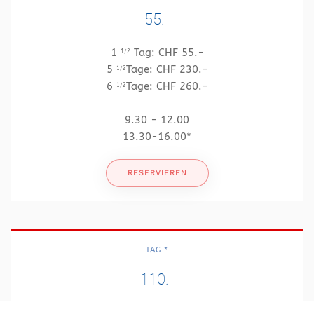
55.-
1
Tag: CHF 55.-
1/2
5
Tage: CHF 230.-
1/2
6
Tage: CHF 260.-
1/2
9.30 - 12.00
13.30-16.00*
RESERVIEREN
TAG *
110.-
1 Tag: CHF 110.-