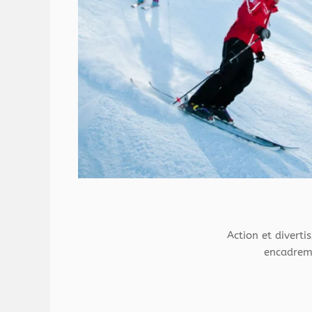
Action et diverti
encadreme