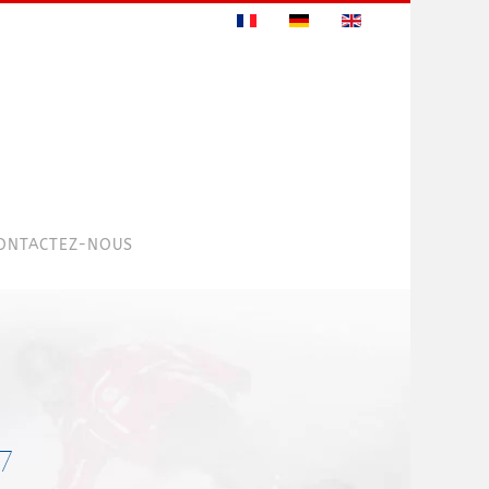
ONTACTEZ-NOUS
17