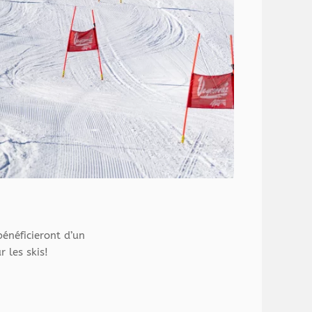
bénéficieront d’un
 les skis!